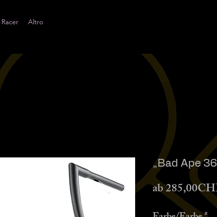
 Racer
Altro
„Bad Ape 
ab
285,00CH