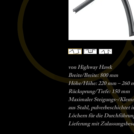
von Highway Hawk
Breite/Breite: 800 mm
Höhe/Höhe: 220 mm – 260
Rücksprung/Tiefe: 150 mm
Maximaler Steigungs-/Klem
aus Stahl, pulverbeschichtet 
Löchern für die Durchführun
Lieferung mit Zulassungsbe