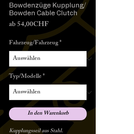
Bowdenzüge Kupplung/
Bowden Cable Clutch
Sale-
ab
54,00CHF
Preis
Fahrzeug/Fahrzeug
*
Typ/Modelle
*
In den Warenkorb
Kupplungsseil aus Stahl.