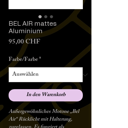
BEL AIR mattes
Aluminium
Preis
95,00 CHF
Farbe/Farbe
*
In den Warenkorb
Außergewöhnliches Motone „Bel
Air“ Rücklicht mit Halterung,
zugelassen. Es fungiert als