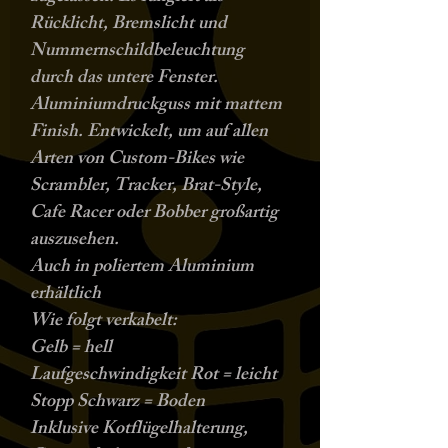
Rücklicht, Bremslicht und
Nummernschildbeleuchtung
durch das untere Fenster.
Aluminiumdruckguss mit mattem
Finish. Entwickelt, um auf allen
Arten von Custom-Bikes wie
Scrambler, Tracker, Brat-Style,
Cafe Racer oder Bobber großartig
auszusehen.
Auch in poliertem Aluminium
erhältlich
Wie folgt verkabelt:
Gelb = hell
Laufgeschwindigkeit Rot = leicht
Stopp Schwarz = Boden
Inklusive Kotflügelhalterung,