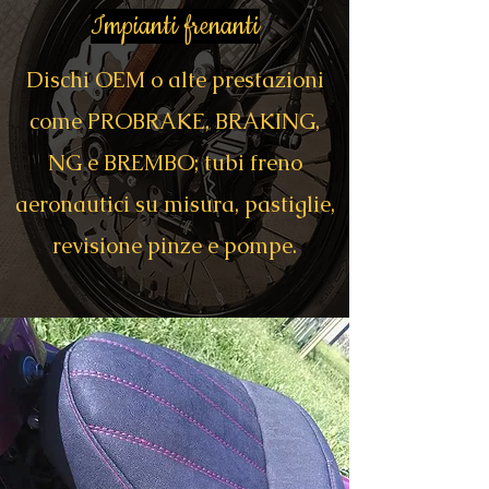
Impianti frenanti
Dischi OEM o alte prestazioni
come PROBRAKE, BRAKING,
NG e BREMBO; tubi freno
aeronautici su misura, pastiglie,
revisione pinze e pompe.