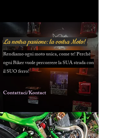
La nostra passione: la vostra Moto!
Rendiamo ogni moto unica, come te! Perchè
ogni Biker vuole percorrere la SUA strada con
il SUO ferro!
Contattaci/Kontact